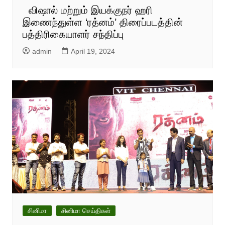
விஷால் மற்றும் இயக்குநர் ஹரி
இணைந்துள்ள ‘ரத்னம்’ திரைப்படத்தின்
பத்திரிகையாளர் சந்திப்பு
admin
April 19, 2024
சினிமா
சினிமா செய்திகள்