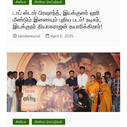
சினிமா
சினிமா செய்திகள்
டாப் ஸ்டார் பிரஷாந்த், இயக்குனர் ஹரி
மீண்டும் இணையும் புதிய படம்! நடிகர்,
இயக்குநர் தியாகராஜன் தயாரிக்கிறார்!
tamilankural
April 6, 2025
சினிமா
சினிமா செய்திகள்