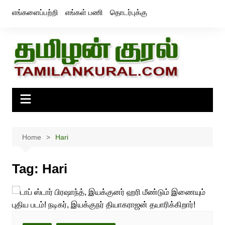
Skip
எங்களைப்பற்றி
எங்கள் பணி
தொடர்புக்கு
to
content
Home
Hari
Tag:
Hari