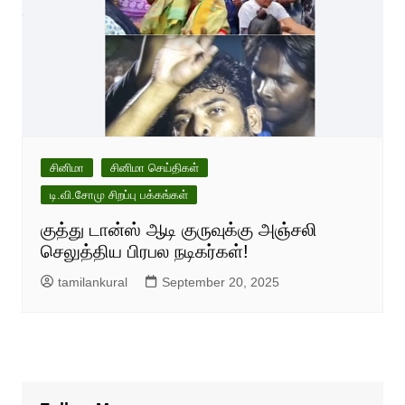
சினிமா
சினிமா செய்திகள்
டி.வி.சோமு சிறப்பு பக்கங்கள்
குத்து டான்ஸ் ஆடி குருவுக்கு அஞ்சலி
செலுத்திய பிரபல நடிகர்கள்!
tamilankural
September 20, 2025