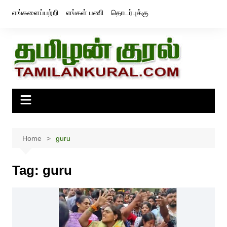
Skip
எங்களைப்பற்றி
எங்கள் பணி
தொடர்புக்கு
to
content
Home
guru
Tag:
guru