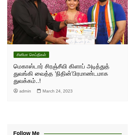
சினிமா செய்திகள்
மெகாஸ்டார் சிரஞ்சீவி கிளாப் அடித்துத்
துவங்கி வைத்த ’நிதின்’பிரமாண்டமாக
துவக்கம்..!
admin
March 24, 2023
Follow Me