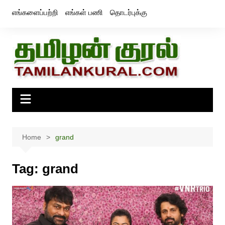
Skip
எங்களைப்பற்றி
எங்கள் பணி
தொடர்புக்கு
to
content
Home
grand
Tag:
grand