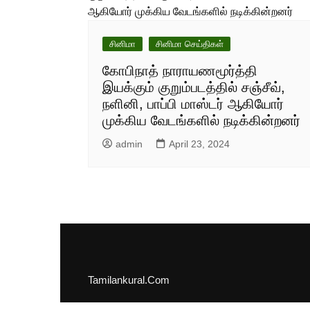
சினிமா
சினிமா செய்திகள்
கோபிநாத் நாராயணமூர்த்தி
இயக்கும் குறும்படத்தில் சஞ்சீவ்,
நளினி, பாப்பி மாஸ்டர் ஆகியோர்
முக்கிய வேடங்களில் நடிக்கின்றனர்
admin
April 23, 2024
Tamilankural.Com