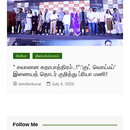
சினிமா
திரைவிமர்சனம்
” சவாலான கதாபாத்திரம்..!”:‘குட் வொய்ஃப்’
இணையத் தொடர் குறித்து ப்ரியா மணி!
tamilankural
July 4, 2025
Follow Me