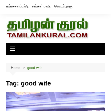
Skip
எங்களைப்பற்றி
எங்கள் பணி
தொடர்புக்கு
to
content
Home
good wife
Tag:
good wife