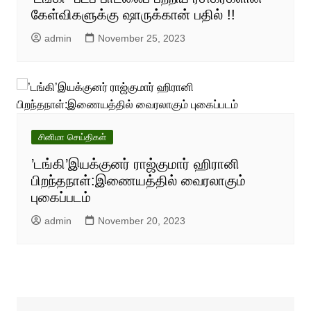
கேள்விகளுக்கு ஷாருக்கான் பதில் !!
admin
November 25, 2023
சினிமா செய்திகள்
’டங்கி’இயக்குனர் ராஜ்குமார் ஹிரானி
பிறந்தநாள்:இணையத்தில் வைரலாகும்
புகைப்படம்
admin
November 20, 2023