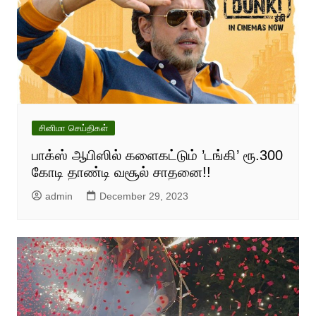
சினிமா செய்திகள்
பாக்ஸ் ஆபிஸில் களைகட்டும் ’டங்கி’ ரூ.300
கோடி தாண்டி வசூல் சாதனை!!
admin
December 29, 2023