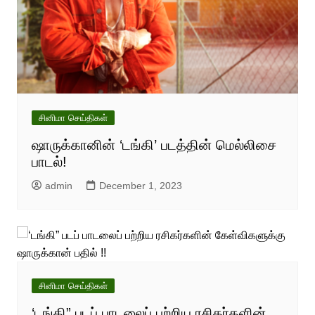
சினிமா செய்திகள்
ஷாருக்கானின் ‘டங்கி’ படத்தின் மெல்லிசை
பாடல்!
admin
December 1, 2023
சினிமா செய்திகள்
‘டங்கி” படப் பாடலைப் பற்றிய ரசிகர்களின்