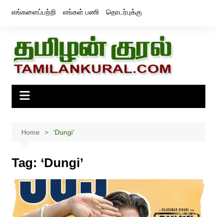
Skip
எங்களைப்பற்றி
எங்கள் பணி
தொடர்புக்கு
to
content
Home
‘Dungi’
Tag:
‘Dungi’