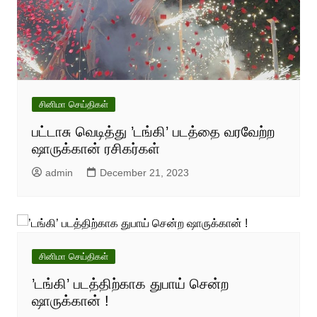
சினிமா செய்திகள்
பட்டாசு வெடித்து ’டங்கி’ படத்தை வரவேற்ற
ஷாருக்கான் ரசிகர்கள்
admin
December 21, 2023
சினிமா செய்திகள்
’டங்கி’ படத்திற்காக துபாய் சென்ற
ஷாருக்கான் !