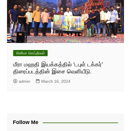
சினிமா செய்திகள்
மீரா மஹதி இயக்கத்தில் ‘டபுள் டக்கர்’
திரைப்படத்தின் இசை வெளியீடு.
admin
March 16, 2024
Follow Me