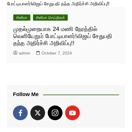
சினிமா
சினிமா செய்திகள்
முதல்முறையாக 24 மணி நேரத்தில்
வெளியேறும் போட்டியாளர்!விஜய் சேதுபதி
தந்த அதிர்ச்சி அறிவிப்பு!!
admin
October 7, 2024
Follow Me