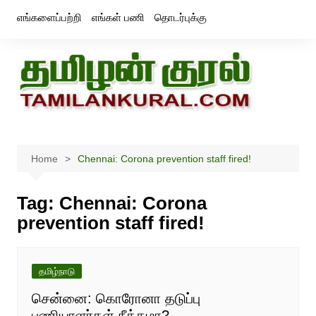
Skip
எங்களைப்பற்றி
எங்கள் பணி
தொடர்புக்கு
to
content
Home
Chennai: Corona prevention staff fired!
Tag:
Chennai: Corona
prevention staff fired!
தமிழ்நாடு
சென்னை: கொரோனா தடுப்பு
பணியாளர்கள் நீக்கமா?