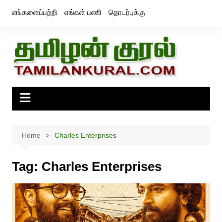
Skip
எங்களைப்பற்றி
எங்கள் பணி
தொடர்புக்கு
to
content
Home
Charles Enterprises
Tag:
Charles Enterprises