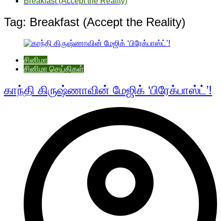
Breakfast (Accept the Reality)
Tag:
Breakfast (Accept the Reality)
சினிமா
சினிமா செய்திகள்
காந்தி கிருஷ்ணாவின் மேஜிக் ‘பிரேக்பாஸ்ட்’!