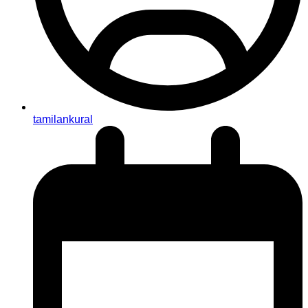
tamilankural