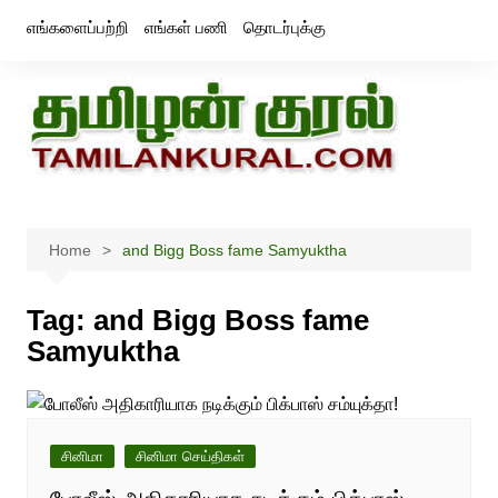
Skip
எங்களைப்பற்றி
எங்கள் பணி
தொடர்புக்கு
to
content
Home
and Bigg Boss fame Samyuktha
Tag:
and Bigg Boss fame
Samyuktha
சினிமா
சினிமா செய்திகள்