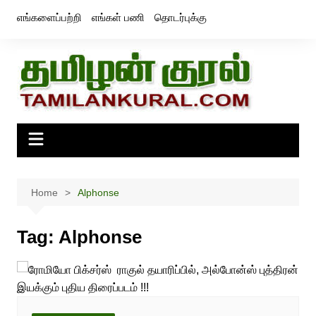
Skip
எங்களைப்பற்றி
எங்கள் பணி
தொடர்புக்கு
to
content
Home
Alphonse
Tag:
Alphonse