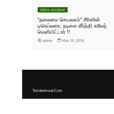
சினிமா செய்திகள்
“தலைமை செயலகம்” சீரிஸின்
டிரெய்லரை, நடிகை கீர்த்தி சுரேஷ்
வெளியிட்டார் !!
admin
May 10, 2024
Tamilankural.Com