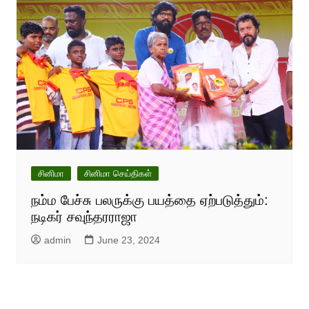
சினிமா
சினிமா செய்திகள்
நம்ம பேச்சு பலருக்கு பயத்தை ஏற்படுத்தும்:
நடிகர் சவுந்தரராஜா
admin
June 23, 2024