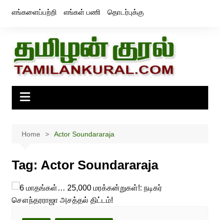
Skip
எங்களைப்பற்றி
எங்கள் பணி
தொடர்புக்கு
to
content
Home
Actor Soundararaja
Tag:
Actor Soundararaja