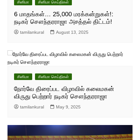
சினிமா
சினிமா செய்திகள்
6 மாதங்கள்… 25,000 மரக்கன்றுகள்!:
நடிகர் சௌந்தரராஜா அசத்தல் திட்டம்!
tamilankural
August 13, 2025
சினிமா
சினிமா செய்திகள்
நோர்வே திரைப்பட விழாவில் கலைமகன்
விருது பெற்றார் நடிகர் சௌந்தரராஜா
tamilankural
May 9, 2025