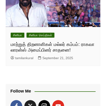
சினிமா
சினிமா செய்திகள்
மாற்றுத் திறனாளிகள் மல்லர் கம்பம்: ராகவா
லாரன்ஸ் அமைப்பினர் சாதனை!
tamilankural
September 21, 2025
Follow Me