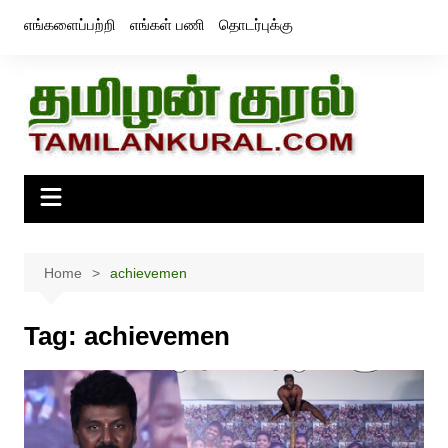
Skip
எங்களைப்பற்றி
எங்கள் பணி
தொடர்புக்கு
to
content
Home
achievemen
Tag:
achievemen