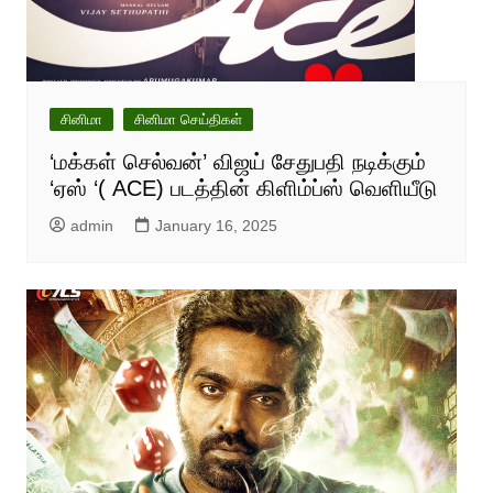
சினிமா
சினிமா செய்திகள்
‘மக்கள் செல்வன்’ விஜய் சேதுபதி நடிக்கும்
‘ஏஸ் ‘( ACE) படத்தின் கிளிம்ப்ஸ் வெளியீடு
admin
January 16, 2025