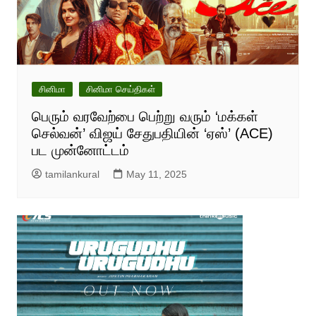
சினிமா
சினிமா செய்திகள்
பெரும் வரவேற்பை பெற்று வரும் ‘மக்கள்
செல்வன்’ விஜய் சேதுபதியின் ‘ஏஸ்’ (ACE)
பட முன்னோட்டம்
tamilankural
May 11, 2025