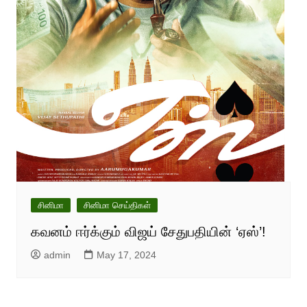
சினிமா
சினிமா செய்திகள்
கவனம் ஈர்க்கும் விஜய் சேதுபதியின் ‘ஏஸ்’!
admin
May 17, 2024