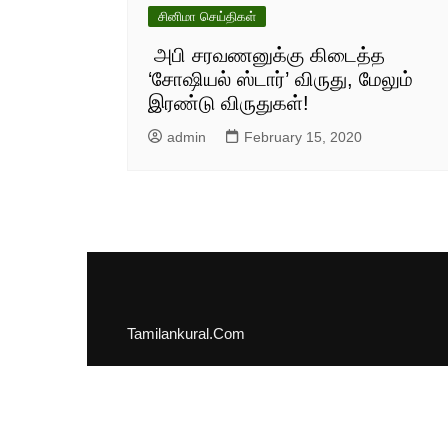
சினிமா செய்திகள்
அபி சரவணனுக்கு கிடைத்த
‘சோஷியல் ஸ்டார்’ விருது, மேலும்
இரண்டு விருதுகள்!
admin
February 15, 2020
Tamilankural.Com