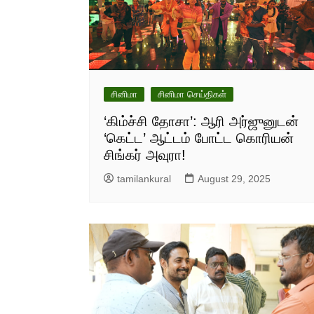
சினிமா
சினிமா செய்திகள்
‘கிம்ச்சி தோசா’: ஆரி அர்ஜுனுடன்
‘கெட்ட’ ஆட்டம் போட்ட கொரியன்
சிங்கர் அவுரா!
tamilankural
August 29, 2025