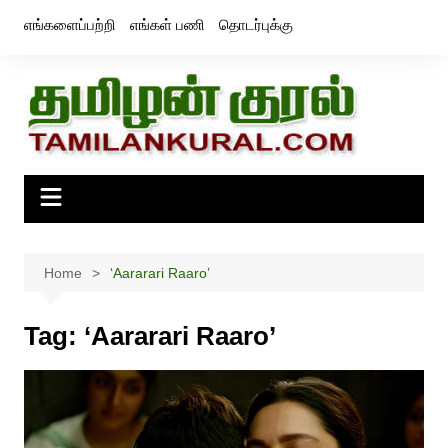
Skip
எங்களைப்பற்றி
எங்கள் பணி
தொடர்புக்கு
to
content
Home
‘Aararari Raaro’
Tag:
‘Aararari Raaro’