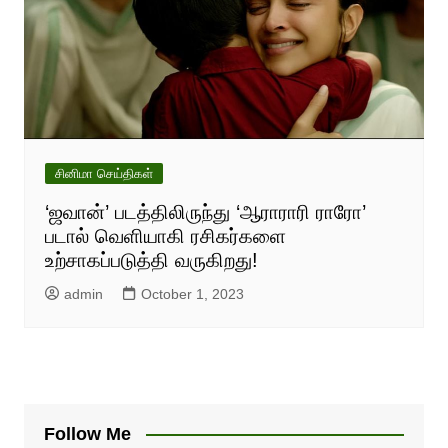
சினிமா செய்திகள்
‘ஜவான்’ படத்திலிருந்து ‘ஆராராரி ராரோ’
படால் வெளியாகி ரசிகர்களை
உற்சாகப்படுத்தி வருகிறது!
admin
October 1, 2023
Follow Me