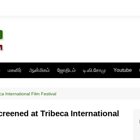
்
மகளிர்
ஆன்மிகம்
ஜோதிடம்
டி.வி.சோமு
Youtube
ca International Film Festival
creened at Tribeca International