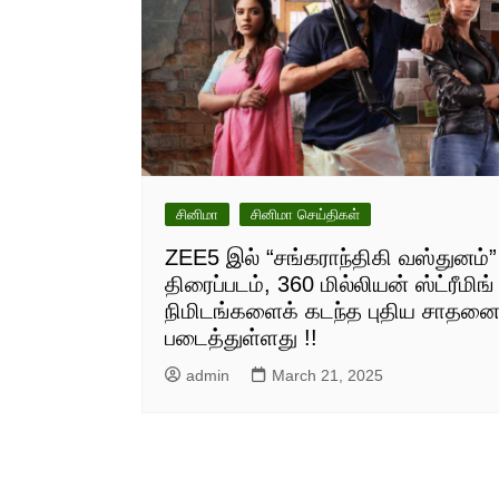
சினிமா
சினிமா செய்திகள்
ZEE5 இல் “சங்கராந்திகி வஸ்துனம்”
திரைப்படம், 360 மில்லியன் ஸ்ட்ரீமிங்
நிமிடங்களைக் கடந்த புதிய சாதன
படைத்துள்ளது !!
admin
March 21, 2025