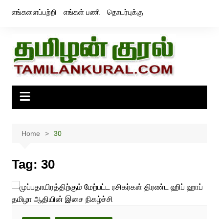
Skip
எங்களைப்பற்றி
எங்கள் பணி
தொடர்புக்கு
to
content
Home
30
Tag:
30