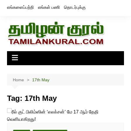
Skip
எங்களைப்பற்றி
எங்கள் பணி
தொடர்புக்கு
to
content
Home
17th May
Tag:
17th May