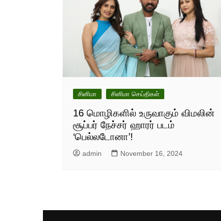
சினிமா
சினிமா செய்திகள்
16 மொழிகளில் உருவாகும் விமலின்
சூப்பர் நேச்சர் ஹாரர் படம்
‘பெல்லடோனா’!
admin
November 16, 2024