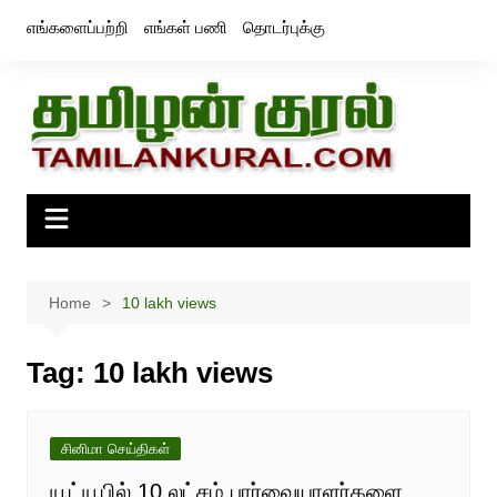
Skip
எங்களைப்பற்றி
எங்கள் பணி
தொடர்புக்கு
to
content
Home
10 lakh views
Tag:
10 lakh views
சினிமா செய்திகள்
யூட்யூபில் 10 லட்சம் பார்வையாளர்களை