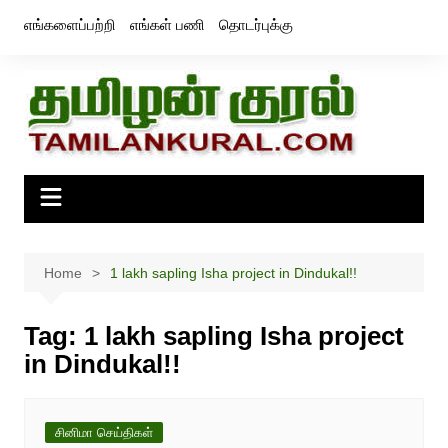
Skip
எங்களைப்பற்றி
எங்கள் பணி
தொடர்புக்கு
to
content
Home
1 lakh sapling Isha project in Dindukal!!
Tag:
1 lakh sapling Isha project
in Dindukal!!
சினிமா செய்திகள்