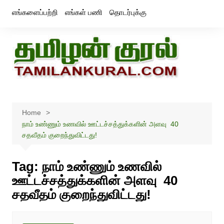
Skip
எங்களைப்பற்றி
எங்கள் பணி
தொடர்புக்கு
to
content
Home
நாம் உண்ணும் உணவில் ஊட்டச்சத்துக்களின் அளவு 40
சதவீதம் குறைந்துவிட்டது!
Tag:
நாம் உண்ணும் உணவில்
ஊட்டச்சத்துக்களின் அளவு 40
சதவீதம் குறைந்துவிட்டது!